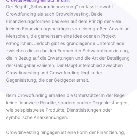
Crowdinvesting einfach erklärt
Der Begriff „Schwarmfinanzierung“ umfasst sowohl
Crowdfunding als auch Crowdinvesting. Beide
Finanzierungsformen basieren auf dem Prinzip der viele
kleinen Finanzierungsbeiträgen von einer großen Anzahl an
Menschen, die gemeinsam eine Idee oder ein Projekt
ermöglichen. Jedoch gibt es grundlegende Unterschiede
zwischen diesen beiden Formen der Schwarmfinanzierung,
die in Bezug auf die Erwartungen und die Art der Beteiligung
der Geldgeber variieren. Der Hauptunterschied zwischen
Crowdinvesting und Crowdfunding liegt in der
Gegenleistung, die der Geldgeber erhält.
Beim Crowdfunding erhalten die Unterstützer in der Regel
keine finanzielle Rendite, sondern andere Gegenleistungen,
wie beispielsweise Produkte, Dienstleistungen oder
symbolische Anerkennungen.
Crowdinvesting hingegen ist eine Form der Finanzierung,