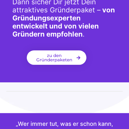
Dann sicher Dir jetzt Dein
attraktives Gründerpaket –
von
Gründungsexperten
entwickelt und von vielen
Gründern empfohlen
.
zu den
Gründerpaketen
„Wer immer tut, was er schon kann,