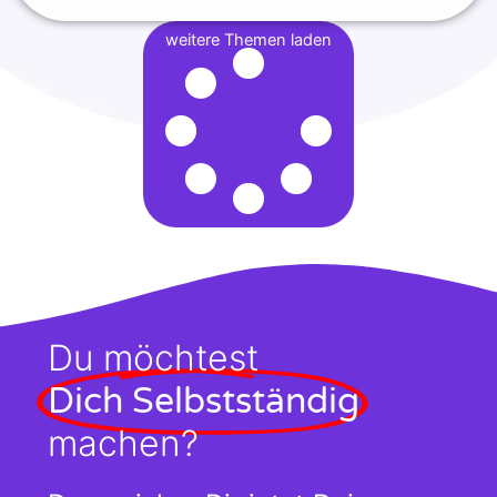
weitere Themen laden
Du möchtest
Dich Selbstständig
machen?