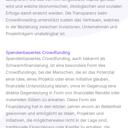
wird und welche ökonomischen, ökologischen und sozialen
Erfolge damit erreicht werden. Die Transparenz beim
Crowdinvesting unterstützt zudem das Vertrauen, welches
in der Beziehung zwischen Investoren, Unternehmen und
Projektträgern unabdingbar ist.
Spendenbasiertes Crowdfunding
Spendenbasiertes Crowdfunding, auch bekannt als
Schwarmfinanzierung, ist eine besondere Form des
Crowdfundings, bei der Menschen, die an das Potenzial
einer Idee, eines Projekts oder einer Initiative glauben,
finanzielle Unterstützung leisten, ohne im Gegenzug eine
direkte Gegenleistung in Form von finanzieller Rendite oder
materiellen Gütern zu erwarten. Diese Form der
Finanzierung hat in den letzten Jahren enorm an Beliebtheit
gewonnen und ermöglicht es Ideen, Projekten und
Initiativen, die möglicherweise nicht in der Lage sind,
traditionelle Finanzierung oder Kredite zu erhalten, die