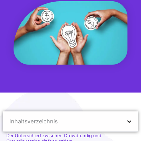
Inhaltsverzeichnis
Der Unterschied zwischen Crowdfundig und