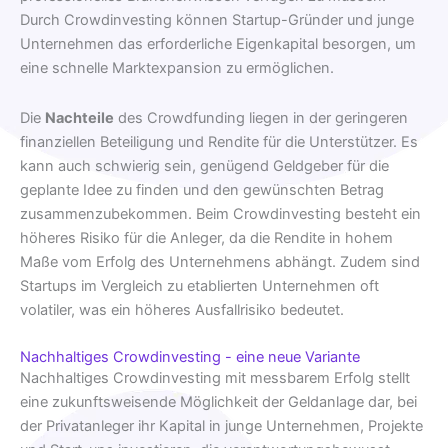
Durch Crowdinvesting können Startup-Gründer und junge
Unternehmen das erforderliche Eigenkapital besorgen, um
eine schnelle Marktexpansion zu ermöglichen.
Die
Nachteile
des Crowdfunding liegen in der geringeren
finanziellen Beteiligung und Rendite für die Unterstützer. Es
kann auch schwierig sein, genügend Geldgeber für die
geplante Idee zu finden und den gewünschten Betrag
zusammenzubekommen. Beim Crowdinvesting besteht ein
höheres Risiko für die Anleger, da die Rendite in hohem
Maße vom Erfolg des Unternehmens abhängt. Zudem sind
Startups im Vergleich zu etablierten Unternehmen oft
volatiler, was ein höheres Ausfallrisiko bedeutet.
Nachhaltiges Crowdinvesting - eine neue Variante
Nachhaltiges Crowdinvesting mit messbarem Erfolg stellt
eine zukunftsweisende Möglichkeit der Geldanlage dar, bei
der Privatanleger ihr Kapital in junge Unternehmen, Projekte