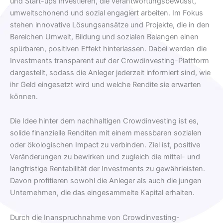
und Start-ups investieren, die verantwortungsbewusst,
umweltschonend und sozial engagiert arbeiten. Im Fokus
stehen innovative Lösungsansätze und Projekte, die in den
Bereichen Umwelt, Bildung und sozialen Belangen einen
spürbaren, positiven Effekt hinterlassen. Dabei werden die
Investments transparent auf der Crowdinvesting-Plattform
dargestellt, sodass die Anleger jederzeit informiert sind, wie
ihr Geld eingesetzt wird und welche Rendite sie erwarten
können.
Die Idee hinter dem nachhaltigen Crowdinvesting ist es,
solide finanzielle Renditen mit einem messbaren sozialen
oder ökologischen Impact zu verbinden. Ziel ist, positive
Veränderungen zu bewirken und zugleich die mittel- und
langfristige Rentabilität der Investments zu gewährleisten.
Davon profitieren sowohl die Anleger als auch die jungen
Unternehmen, die das eingesammelte Kapital erhalten.
Durch die Inanspruchnahme von Crowdinvesting-