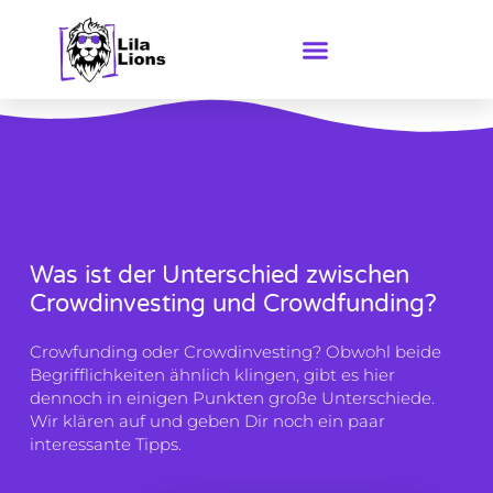
Zum
Inhalt
springen
Was ist der Unterschied zwischen
Crowdinvesting und Crowdfunding?
Crowfunding oder Crowdinvesting? Obwohl beide
Begrifflichkeiten ähnlich klingen, gibt es hier
dennoch in einigen Punkten große Unterschiede.
Wir klären auf und geben Dir noch ein paar
interessante Tipps.