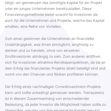
tätigt, um gemeinsam das benötigte Kapital für ein Projekt
oder ein junges Unternehmen bereitzustellen. Diese
Finanzierungsmethode bietet sowohl für Investoren als
auch für die Unternehmen und Projekte, welche das Kapital
erhalten, eine Reihe von Vorteilen.
Zum einen gewinnen die Unternehmen an finanzieller
Unabhängigkeit, was ihnen ermöglicht, langfristig zu
denken und zu handeln, ohne von einzelnen
Großinvestoren abhängig zu sein. Zum anderen eröffnen
sich für Investoren attraktive Renditeperspektiven, da sie an
dem Erfolg der finanzierten Projekte direkt beteiligt sind und
somit von den Chancen und Risiken profitieren können.
Der Erfolg eines nachhaltigen Crowdinvestment-Projekts
kann und sollte unbedingt gemessen werden. Transparenz
ist in diesem Zusammenhang von entscheidender
Bedeutung, da jeder Investor die Möglichkeit haben sollte zu
überprüfen, wie das von ihm eingesetzte Kapital genutzt