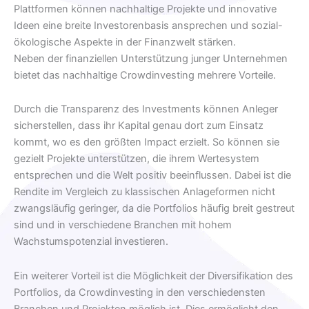
Plattformen können nachhaltige Projekte und innovative
Ideen eine breite Investorenbasis ansprechen und sozial-
ökologische Aspekte in der Finanzwelt stärken.
Neben der finanziellen Unterstützung junger Unternehmen
bietet das nachhaltige Crowdinvesting mehrere Vorteile.
Durch die Transparenz des Investments können Anleger
sicherstellen, dass ihr Kapital genau dort zum Einsatz
kommt, wo es den größten Impact erzielt. So können sie
gezielt Projekte unterstützen, die ihrem Wertesystem
entsprechen und die Welt positiv beeinflussen. Dabei ist die
Rendite im Vergleich zu klassischen Anlageformen nicht
zwangsläufig geringer, da die Portfolios häufig breit gestreut
sind und in verschiedene Branchen mit hohem
Wachstumspotenzial investieren.
Ein weiterer Vorteil ist die Möglichkeit der Diversifikation des
Portfolios, da Crowdinvesting in den verschiedensten
Branchen und Projekten möglich ist. Dies ermöglicht den