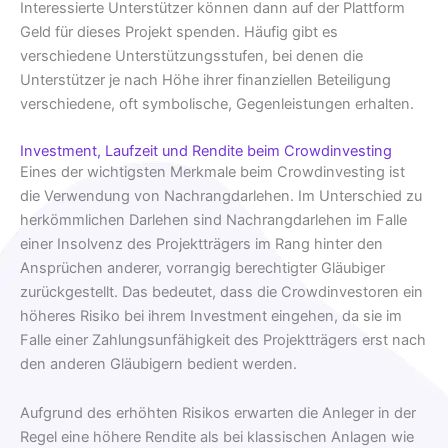
Interessierte Unterstützer können dann auf der Plattform
Geld für dieses Projekt spenden. Häufig gibt es
verschiedene Unterstützungsstufen, bei denen die
Unterstützer je nach Höhe ihrer finanziellen Beteiligung
verschiedene, oft symbolische, Gegenleistungen erhalten.
Investment, Laufzeit und Rendite beim Crowdinvesting
Eines der wichtigsten Merkmale beim Crowdinvesting ist
die Verwendung von Nachrangdarlehen. Im Unterschied zu
herkömmlichen Darlehen sind Nachrangdarlehen im Falle
einer Insolvenz des Projektträgers im Rang hinter den
Ansprüchen anderer, vorrangig berechtigter Gläubiger
zurückgestellt. Das bedeutet, dass die Crowdinvestoren ein
höheres Risiko bei ihrem Investment eingehen, da sie im
Falle einer Zahlungsunfähigkeit des Projektträgers erst nach
den anderen Gläubigern bedient werden.
Aufgrund des erhöhten Risikos erwarten die Anleger in der
Regel eine höhere Rendite als bei klassischen Anlagen wie