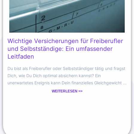
Wichtige Versicherungen für Freiberufler
und Selbstständige: Ein umfassender
Leitfaden
Du bist als Freiberufler oder Selbstständiger tätig und fragst
Dich, wie Du Dich optimal absichern kannst? Ein
unerwartetes Ereignis kann Dein finanzielles Gleichgewicht ...
WEITERLESEN >>