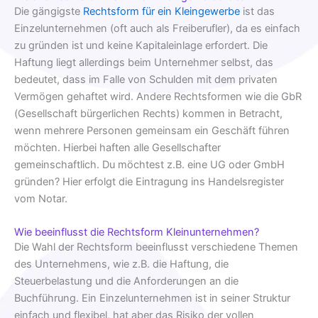
Die gängigste
Rechtsform für ein Kleingewerbe
ist das
Einzelunternehmen (oft auch als Freiberufler), da es einfach
zu gründen ist und keine Kapitaleinlage erfordert. Die
Haftung liegt allerdings beim Unternehmer selbst, das
bedeutet, dass im Falle von Schulden mit dem privaten
Vermögen gehaftet wird. Andere Rechtsformen wie die GbR
(Gesellschaft bürgerlichen Rechts) kommen in Betracht,
wenn mehrere Personen gemeinsam ein Geschäft führen
möchten. Hierbei haften alle Gesellschafter
gemeinschaftlich. Du möchtest z.B. eine UG oder GmbH
gründen? Hier erfolgt die Eintragung ins Handelsregister
vom Notar.
Wie beeinflusst die Rechtsform Kleinunternehmen?
Die Wahl der Rechtsform beeinflusst verschiedene Themen
des Unternehmens, wie z.B. die Haftung, die
Steuerbelastung und die Anforderungen an die
Buchführung. Ein Einzelunternehmen ist in seiner Struktur
einfach und flexibel, hat aber das Risiko der vollen