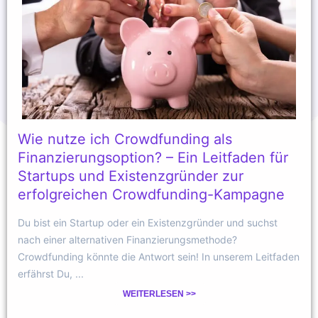
Wie nutze ich Crowdfunding als
Finanzierungsoption? – Ein Leitfaden für
Startups und Existenzgründer zur
erfolgreichen Crowdfunding-Kampagne
Du bist ein Startup oder ein Existenzgründer und suchst
nach einer alternativen Finanzierungsmethode?
Crowdfunding könnte die Antwort sein! In unserem Leitfaden
erfährst Du, ...
WEITERLESEN >>