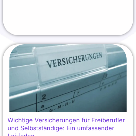
Wichtige Versicherungen für Freiberufler
und Selbstständige: Ein umfassender
Leitfaden