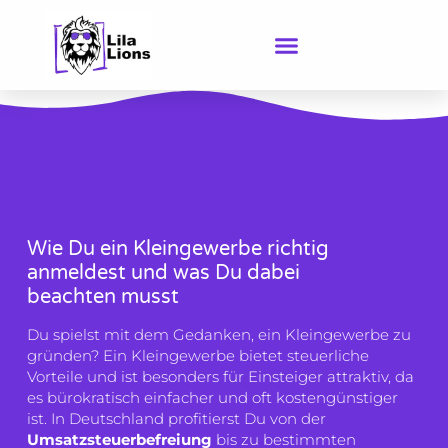
Zum
Inhalt
springen
Wie Du ein Kleingewerbe richtig
anmeldest und was Du dabei
beachten musst
Du spielst mit dem Gedanken, ein Kleingewerbe zu
gründen? Ein Kleingewerbe bietet steuerliche
Vorteile und ist besonders für Einsteiger attraktiv, da
es bürokratisch einfacher und oft kostengünstiger
ist. In Deutschland profitierst Du von der
Umsatzsteuerbefreiung
bis zu bestimmten