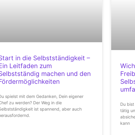
Start in die Selbstständigkeit –
Ein Leitfaden zum
Wich
Selbstständig machen und den
Frei
Fördermöglichkeiten
Selb
umfa
Du spielst mit dem Gedanken, Dein eigener
Chef zu werden? Der Weg in die
Du bist
Selbstständigkeit ist spannend, aber auch
tätig u
herausfordernd.
absiche
kann