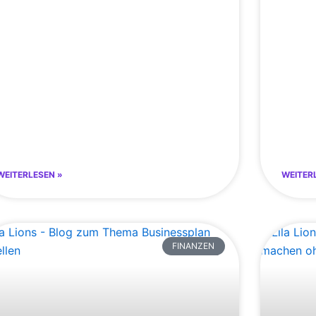
WEITERLESEN »
WEITER
FINANZEN