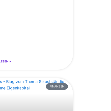
LESEN »
FINANZEN