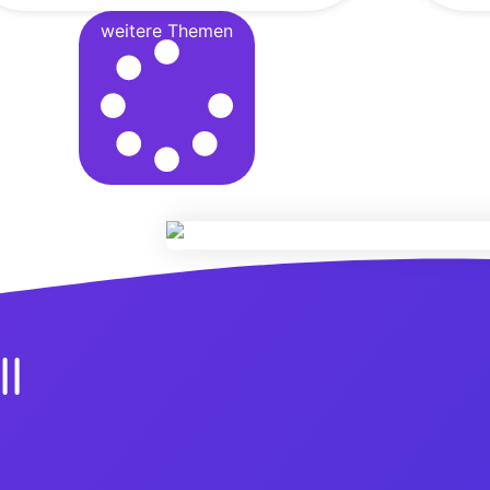
weitere Themen
ll