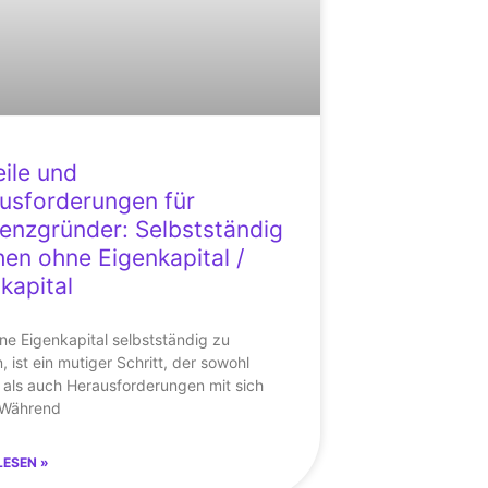
eile und
usforderungen für
tenzgründer: Selbstständig
en ohne Eigenkapital /
tkapital
ne Eigenkapital selbstständig zu
 ist ein mutiger Schritt, der sowohl
e als auch Herausforderungen mit sich
 Während
LESEN »