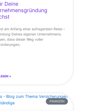
ür Deine
rnehmensgründung
chst
st am Anfang einer aufregenden Reise –
ündung Deines eigenen Unternehmens.
sen, dass dieser Weg voller
forderungen,
LESEN »
FINANZEN